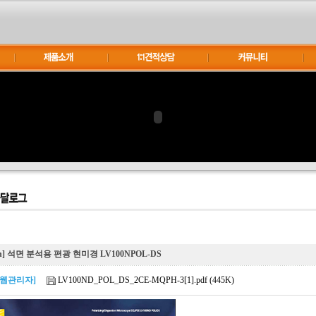
on] 석면 분석용 편광 현미경 LV100NPOL-DS
[웹관리자]
LV100ND_POL_DS_2CE-MQPH-3[1].pdf (445K)