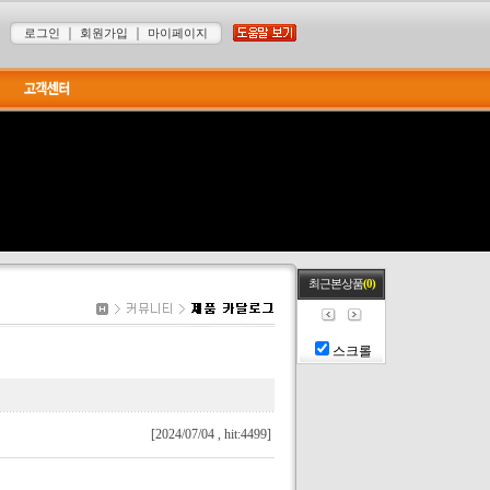
｜
｜
로그인
회원가입
마이페이지
최근본상품
(0)
스크롤
[2024/07/04 , hit:4499]