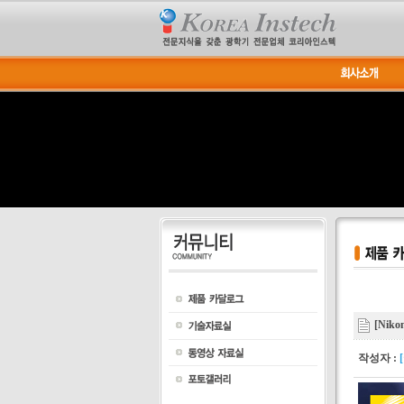
[Nik
작성자 :